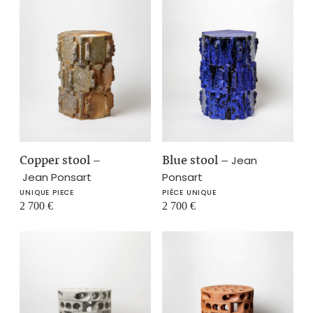
Copper stool
–
Blue stool
–
Jean
Jean Ponsart
Ponsart
UNIQUE PIECE
PIÈCE UNIQUE
2 700
€
2 700
€