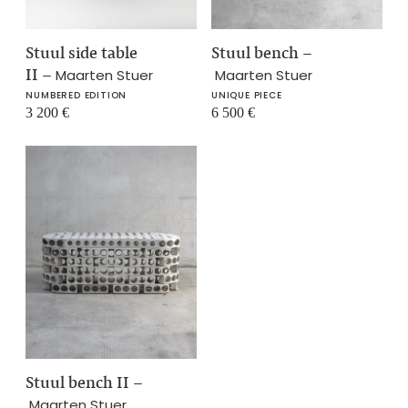
Stuul side table
Stuul bench
–
II
–
Maarten Stuer
Maarten Stuer
NUMBERED EDITION
UNIQUE PIECE
3 200
€
6 500
€
Stuul bench II
–
Maarten Stuer