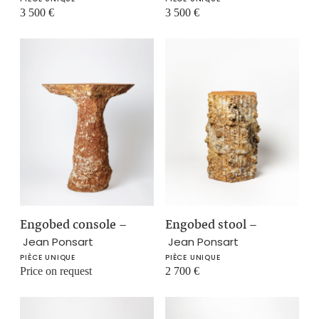
3 500
€
3 500
€
Engobed console
–
Engobed stool
–
Jean Ponsart
Jean Ponsart
PIÈCE UNIQUE
PIÈCE UNIQUE
Price on request
2 700
€