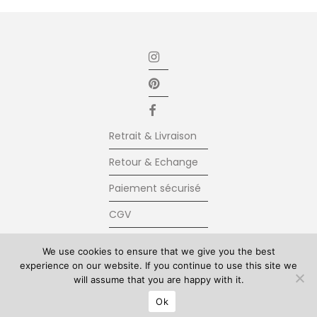
Retrait & Livraison
Retour & Echange
Paiement sécurisé
CGV
Newsletter
We use cookies to ensure that we give you the best
experience on our website. If you continue to use this site we
Contact
will assume that you are happy with it.
© Kolkhoze 2025, all rights reserved
Ok