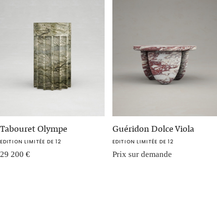
Tabouret Olympe
Guéridon Dolce Viola
EDITION LIMITÉE DE 12
EDITION LIMITÉE DE 12
29 200
€
Prix sur demande