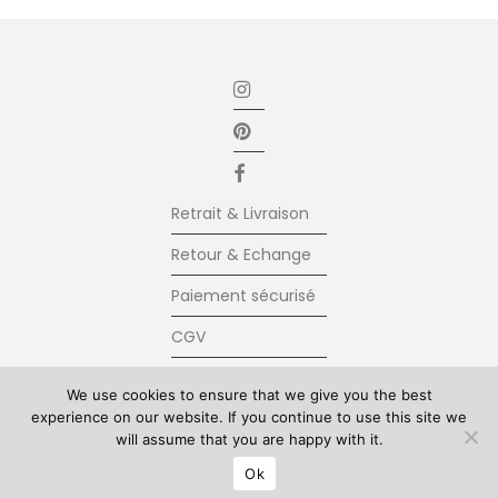
Retrait & Livraison
Retour & Echange
Paiement sécurisé
CGV
Newsletter
We use cookies to ensure that we give you the best
experience on our website. If you continue to use this site we
Contact
will assume that you are happy with it.
© Kolkhoze 2025, all rights reserved
Ok