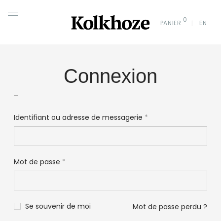
0
PANIER
EN
Connexion
Identifiant ou adresse de messagerie
*
Mot de passe
*
Se souvenir de moi
Mot de passe perdu ?