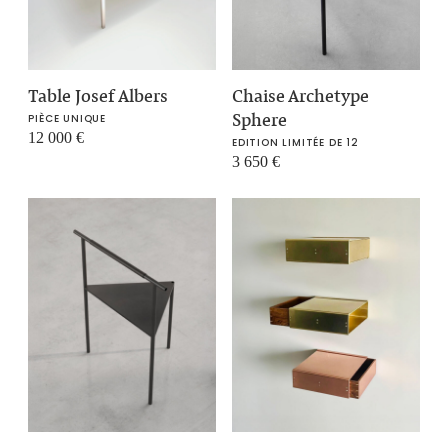
Table Josef Albers
Chaise Archetype
Sphere
PIÈCE UNIQUE
12 000
€
EDITION LIMITÉE DE 12
3 650
€