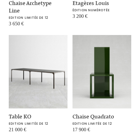
Chaise Archetype
Etagères Louis
Line
ÉDITION NUMÉROTÉE
3 200
€
EDITION LIMITÉE DE 12
3 650
€
Table KO
Chaise Quadrato
EDITION LIMITÉE DE 12
EDITION LIMITÉE DE 12
21 000
€
17 900
€