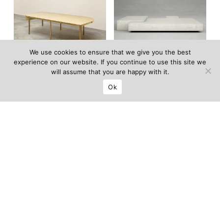
We use cookies to ensure that we give you the best
experience on our website. If you continue to use this site we
will assume that you are happy with it.
Table KO laiton
Table basse Tempio
Ok
ÉDITION LIMITÉE DE 12
ÉDITION LIMITÉE DE 12
Prix sur demande
Prix sur demande