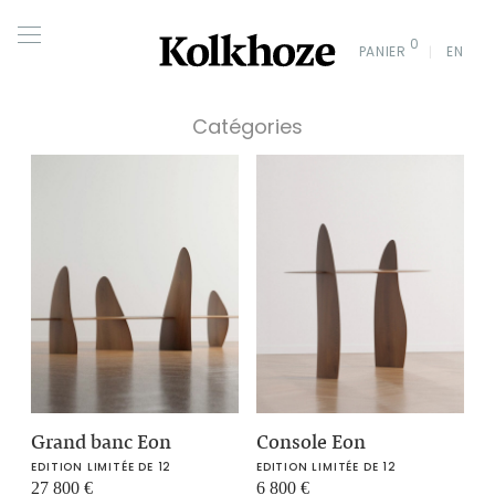
0
PANIER
EN
Catégories
Grand banc Eon
Console Eon
EDITION LIMITÉE DE 12
EDITION LIMITÉE DE 12
27 800
€
6 800
€