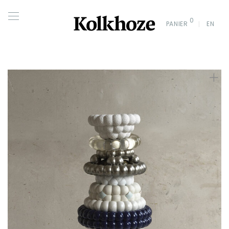
0
PANIER
EN