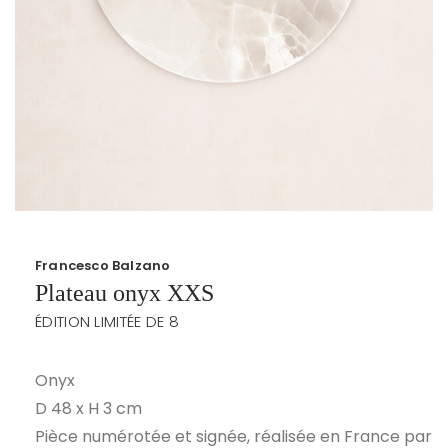
Francesco Balzano
Plateau onyx XXS
ÉDITION LIMITÉE DE 8
Onyx
D 48 x H 3 cm
Pièce numérotée et signée, réalisée en France par