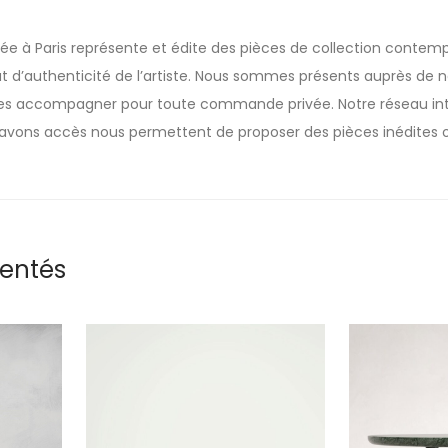
sée à Paris représente et édite des pièces de collection contemp
t d’authenticité de l’artiste. Nous sommes présents auprès de nos
 les accompagner pour toute commande privée. Notre réseau inte
avons accès nous permettent de proposer des pièces inédites o
rentés