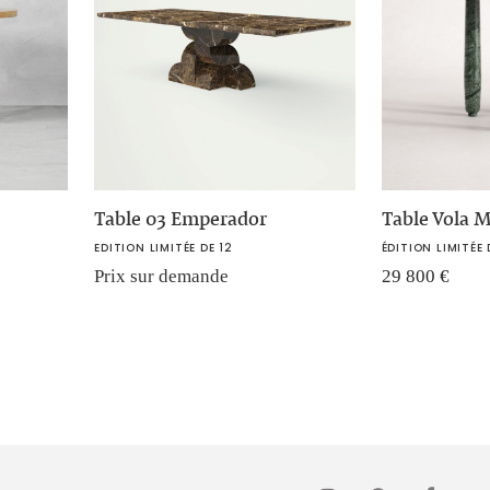
Table 03 Emperador
Table Vola 
EDITION LIMITÉE DE 12
ÉDITION LIMITÉE 
Prix sur demande
29 800
€