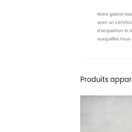
Notre galerie ba
avec un certifica
d’acquisition et
auxquelles nous 
Produits appa