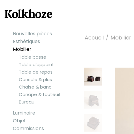
Nouvelles pièces
Accueil
/
Mobilier
Esthétiques
Mobilier
Table basse
Table d’appoint
Table de repas
Console & plus
Chaise & banc
Canapé & fauteuil
Bureau
Luminaire
Objet
Commissions