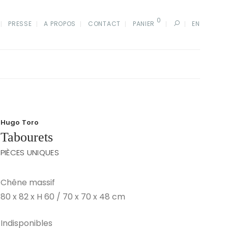
0
PRESSE
A PROPOS
CONTACT
PANIER
EN
Hugo Toro
Tabourets
PIÈCES UNIQUES
Chêne massif
80 x 82 x H 60 / 70 x 70 x 48 cm
Indisponibles