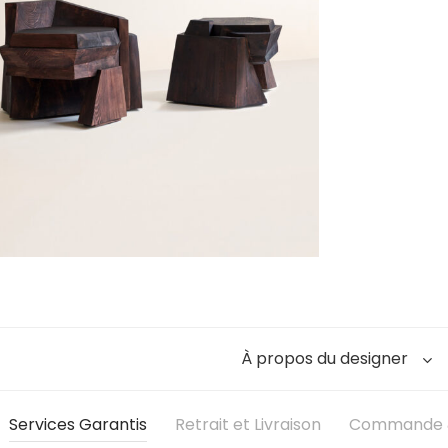
À propos du designer
Services Garantis
Retrait et Livraison
Commande &