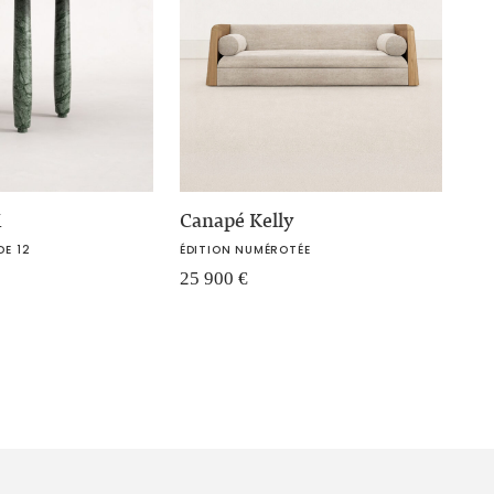
M
Canapé Kelly
DE 12
ÉDITION NUMÉROTÉE
25 900
€