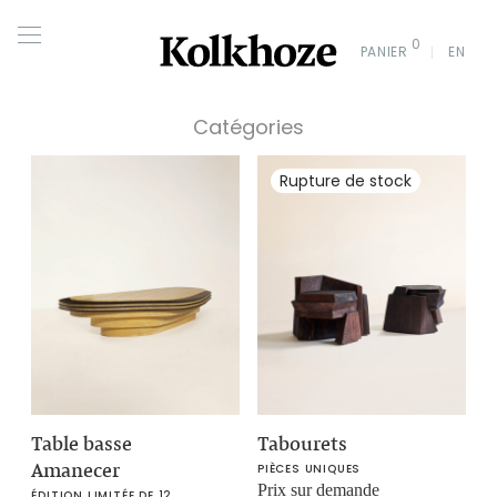
0
PANIER
EN
Catégories
Table basse
Tabourets
Amanecer
PIÈCES UNIQUES
Prix sur demande
ÉDITION LIMITÉE DE 12