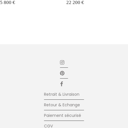
5 800
€
22 200
€
Retrait & Livraison
Retour & Echange
Paiement sécurisé
CGV