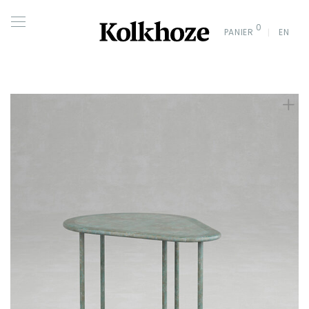
0
PANIER
EN