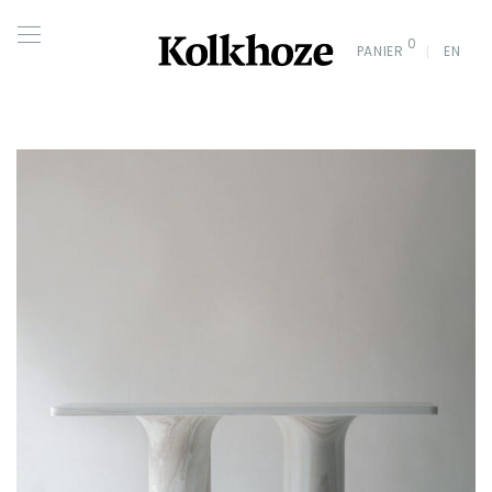
0
PANIER
EN