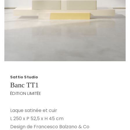
Sattio Studio
Banc TT1
ÉDITION LIMITÉE
Laque satinée et cuir
L 250 x P 52,5 x H 45 cm
Design de Francesco Balzano & Co