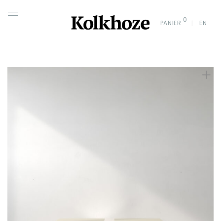
0
PANIER
EN