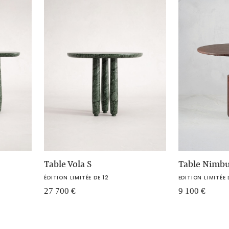
Table Vola S
Table Nimb
ÉDITION LIMITÉE DE 12
EDITION LIMITÉE 
27 700
€
9 100
€