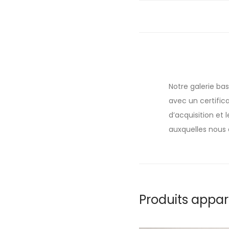
Notre galerie ba
avec un certifica
d’acquisition et
auxquelles nous 
Produits appa