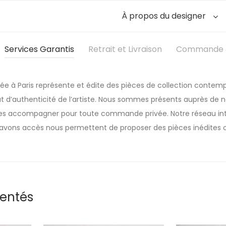
À propos du designer
Services Garantis
Retrait et Livraison
Commande &
sée à Paris représente et édite des pièces de collection contemp
t d’authenticité de l’artiste. Nous sommes présents auprès de nos
 les accompagner pour toute commande privée. Notre réseau inte
avons accès nous permettent de proposer des pièces inédites o
rentés