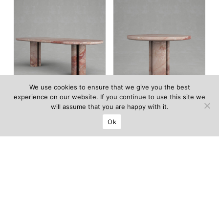
We use cookies to ensure that we give you the best
experience on our website. If you continue to use this site we
will assume that you are happy with it.
Table de repas
Table Dolce Pernice
Ok
Dolce Pernice
ÉDITION LIMITÉE DE 12
Prix sur demande
ÉDITION LIMITÉE DE 12
Prix sur demande