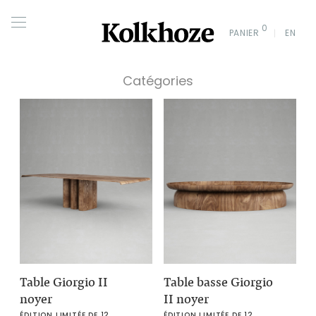
0
PANIER
EN
Catégories
Table Giorgio II
Table basse Giorgio
noyer
II noyer
ÉDITION LIMITÉE DE 12
ÉDITION LIMITÉE DE 12