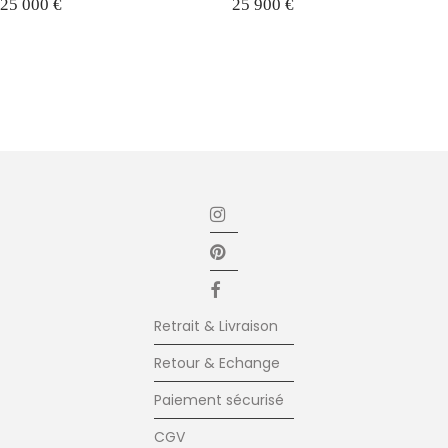
25 000
€
25 900
€
Retrait & Livraison
Retour & Echange
Paiement sécurisé
CGV