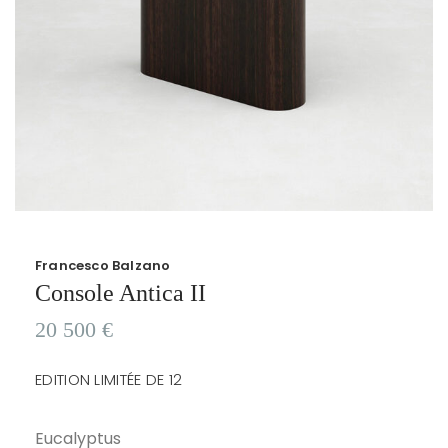
Francesco Balzano
Console Antica II
20 500
€
EDITION LIMITÉE DE 12
Eucalyptus