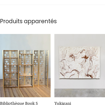
Produits apparentés
Bibliothèque Book S
Yukigani