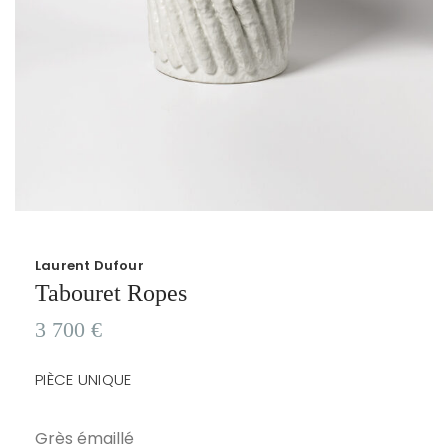
Laurent Dufour
Tabouret Ropes
3 700
€
PIÈCE UNIQUE
Grès émaillé