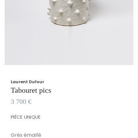
Laurent Dufour
Tabouret pics
3 700
€
PIÈCE UNIQUE
Grès émaillé