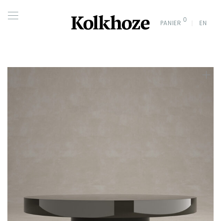
0
PANIER
EN