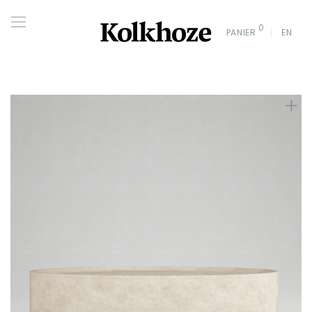
0
PANIER
EN