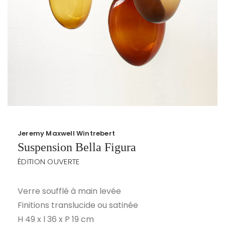
Jeremy Maxwell Wintrebert
Suspension Bella Figura
ÉDITION OUVERTE
Verre soufflé à main levée
Finitions translucide ou satinée
H 49 x l 36 x P 19 cm