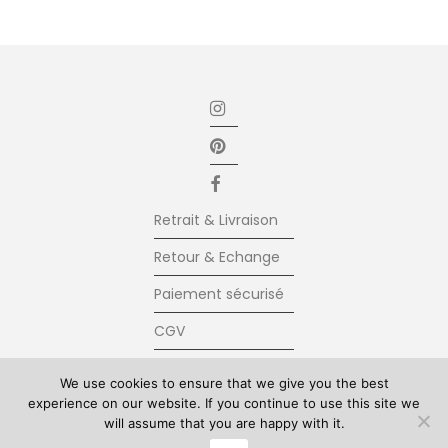
Retrait & Livraison
Retour & Echange
Paiement sécurisé
CGV
Newsletter
We use cookies to ensure that we give you the best
experience on our website. If you continue to use this site we
Contact
will assume that you are happy with it.
© Kolkhoze 2025, all rights reserved