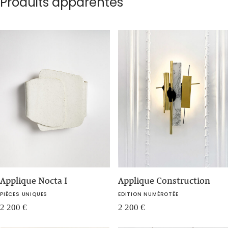
Produits apparentés
Applique Nocta I
Applique Construction
PIÈCES UNIQUES
EDITION NUMÉROTÉE
2 200
€
2 200
€