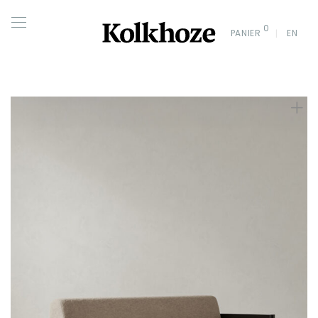
0
PANIER
EN