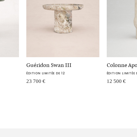
Guéridon Swan III
Colonne Apol
ÉDITION LIMITÉE DE 12
ÉDITION LIMITÉE 
23 700
€
12 500
€