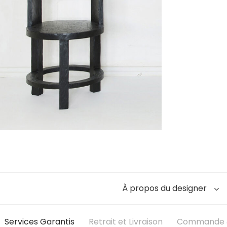
À propos du designer
Services Garantis
Retrait et Livraison
Commande &