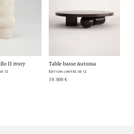
lo II ivory
Table basse Automa
DE 12
ÉDITION LIMITÉE DE 12
19 300
€