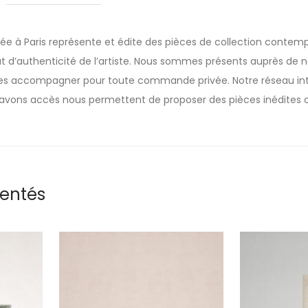
sée à Paris représente et édite des pièces de collection contemp
t d’authenticité de l’artiste. Nous sommes présents auprès de nos
 les accompagner pour toute commande privée. Notre réseau inte
avons accès nous permettent de proposer des pièces inédites o
rentés