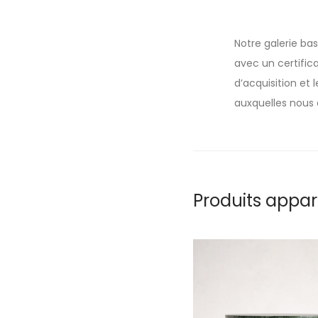
Notre galerie ba
avec un certifica
d’acquisition et
auxquelles nous 
Produits appa