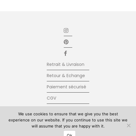
Retrait & Livraison
Retour & Echange
Paiement sécurisé
CGV
Newsletter
We use cookies to ensure that we give you the best
experience on our website. If you continue to use this site we
Contact
will assume that you are happy with it.
© Kolkhoze 2025, all rights reserved
Ok