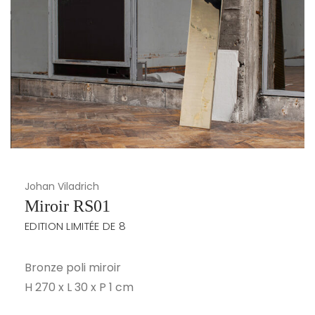
Johan Viladrich
Miroir RS01
EDITION LIMITÉE DE 8
Bronze poli miroir
H 270 x L 30 x P 1 cm