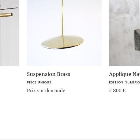
Suspension Brass
Applique N
PIÈCE UNIQUE
EDITION NUMÉRO
Prix sur demande
2 800
€