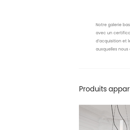
Notre galerie ba
avec un certifica
d’acquisition et
auxquelles nous 
Produits appa