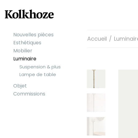
Nouvelles pièces
Accueil
/
Luminair
Esthétiques
Mobilier
Luminaire
Suspension & plus
Lampe de table
Objet
Commissions