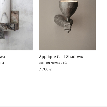
awa
Applique Cast Shadows
TÉE
EDITION NUMÉROTÉE
7 700
€