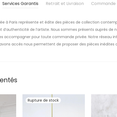
Services Garantis
Retrait et Livraison
Commande &
sée à Paris représente et édite des pièces de collection contemp
t d’authenticité de l’artiste. Nous sommes présents auprès de nos
 les accompagner pour toute commande privée. Notre réseau inte
avons accès nous permettent de proposer des pièces inédites o
rentés