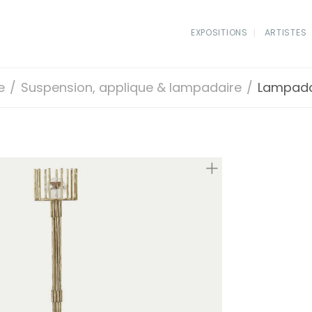
EXPOSITIONS
ARTISTES
e
/
Suspension, applique & lampadaire
/
Lampada