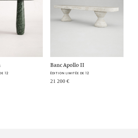
a
Banc Apollo II
DE 12
ÉDITION LIMITÉE DE 12
21 200
€