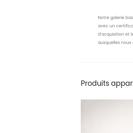
Notre galerie ba
avec un certifica
d’acquisition et
auxquelles nous 
Produits appa