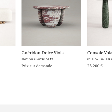
Guéridon Dolce Viola
Console Vol
EDITION LIMITÉE DE 12
ÉDITION LIMITÉE 
Prix sur demande
25 200
€