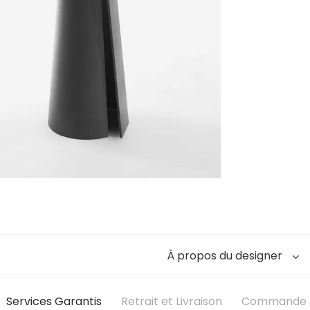
À propos du designer
Services Garantis
Retrait et Livraison
Commande &