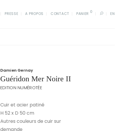
0
PRESSE
A PROPOS
CONTACT
PANIER
EN
Damien Gernay
Guéridon Mer Noire II
EDITION NUMÉROTÉE
Cuir et acier patiné
H 52 x D 50 cm
Autres couleurs de cuir sur
demande