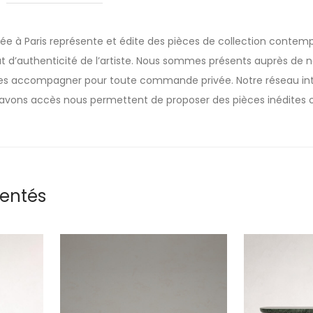
sée à Paris représente et édite des pièces de collection contemp
t d’authenticité de l’artiste. Nous sommes présents auprès de nos
 les accompagner pour toute commande privée. Notre réseau inte
avons accès nous permettent de proposer des pièces inédites o
rentés