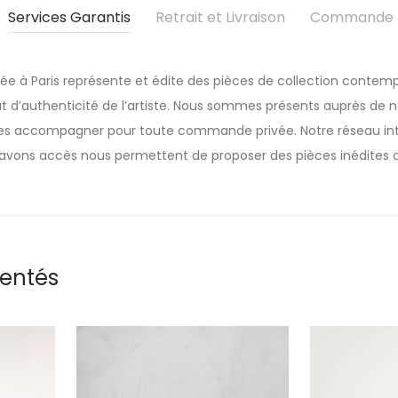
Services Garantis
Retrait et Livraison
Commande &
sée à Paris représente et édite des pièces de collection contemp
t d’authenticité de l’artiste. Nous sommes présents auprès de nos
 les accompagner pour toute commande privée. Notre réseau inte
avons accès nous permettent de proposer des pièces inédites o
rentés