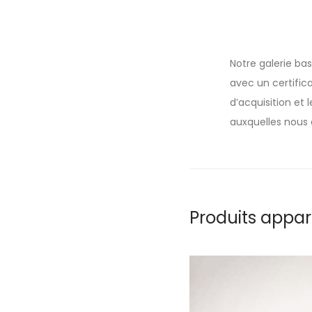
Notre galerie ba
avec un certifica
d’acquisition et
auxquelles nous 
Produits appa