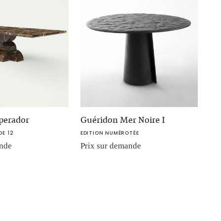
perador
Guéridon Mer Noire I
DE 12
EDITION NUMÉROTÉE
ande
Prix sur demande