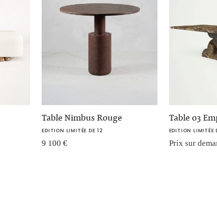
Table Nimbus Rouge
Table 03 Em
EDITION LIMITÉE DE 12
EDITION LIMITÉE 
9 100
€
Prix sur dem