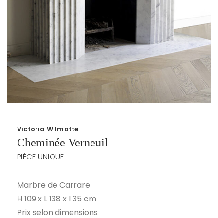
Victoria Wilmotte
Cheminée Verneuil
PIÈCE UNIQUE
Marbre de Carrare
H 109 x L 138 x l 35 cm
Prix selon dimensions