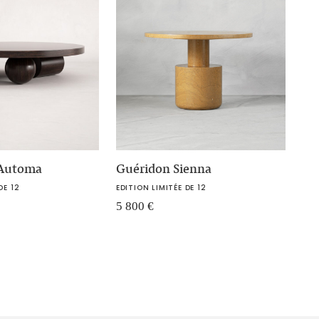
 Automa
Guéridon Sienna
DE 12
EDITION LIMITÉE DE 12
5 800
€