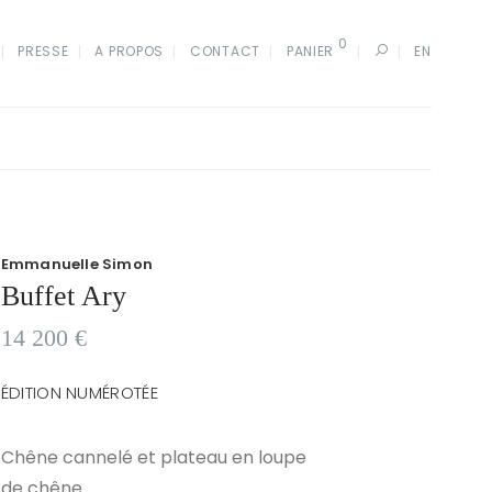
0
PRESSE
A PROPOS
CONTACT
PANIER
EN
Emmanuelle Simon
Buffet Ary
14 200
€
ÉDITION NUMÉROTÉE
Chêne cannelé et plateau en loupe
de chêne