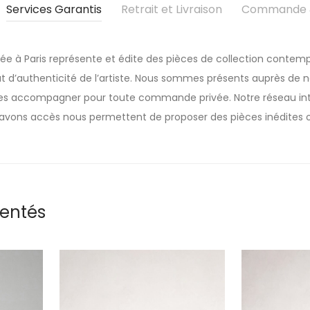
Services Garantis
Retrait et Livraison
Commande &
sée à Paris représente et édite des pièces de collection contemp
t d’authenticité de l’artiste. Nous sommes présents auprès de nos
 les accompagner pour toute commande privée. Notre réseau inte
avons accès nous permettent de proposer des pièces inédites o
rentés