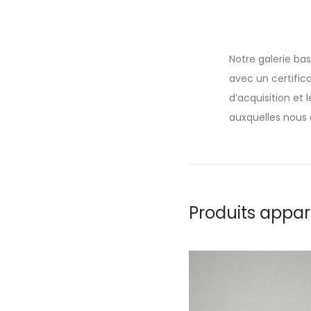
Notre galerie ba
avec un certifica
d’acquisition et
auxquelles nous 
Produits appa