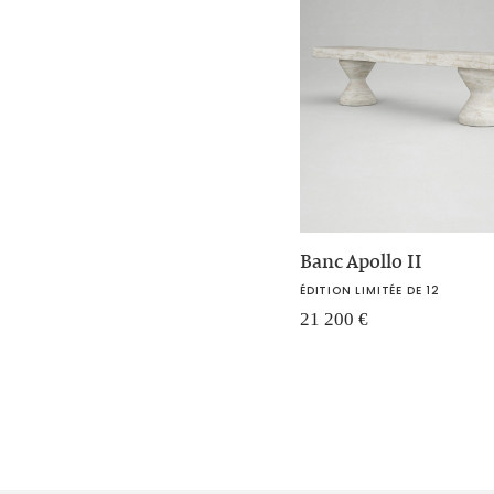
Banc Apollo II
ÉDITION LIMITÉE DE 12
21 200
€