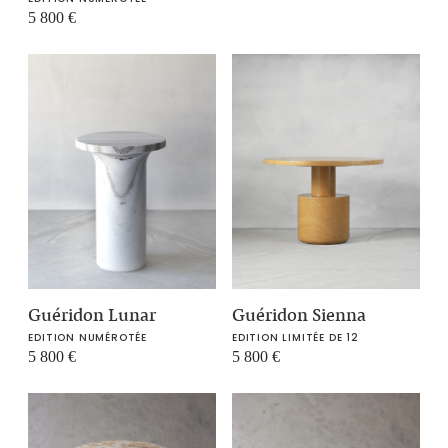
5 800
€
Guéridon Lunar
Guéridon Sienna
EDITION NUMÉROTÉE
EDITION LIMITÉE DE 12
5 800
€
5 800
€