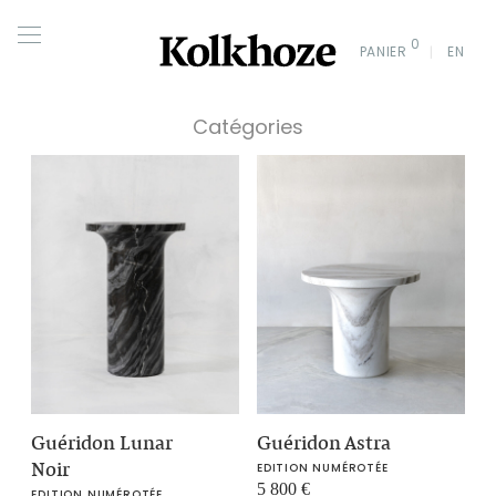
0
PANIER
EN
Catégories
Guéridon Lunar
Guéridon Astra
Noir
EDITION NUMÉROTÉE
5 800
€
EDITION NUMÉROTÉE