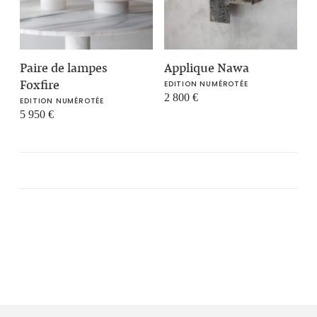
Paire de lampes
Applique Nawa
Foxfire
EDITION NUMÉROTÉE
2 800
€
EDITION NUMÉROTÉE
5 950
€