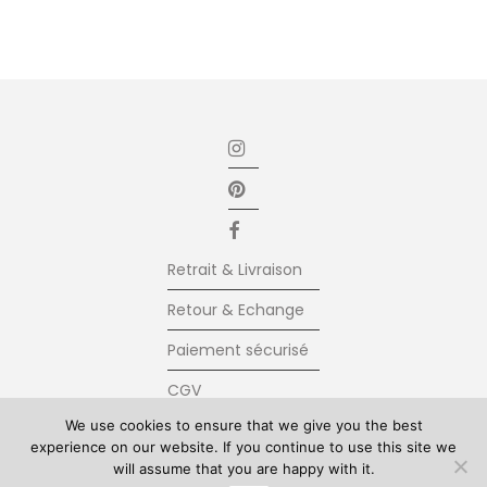
Retrait & Livraison
Retour & Echange
Paiement sécurisé
CGV
We use cookies to ensure that we give you the best
Newsletter
experience on our website. If you continue to use this site we
Contact
will assume that you are happy with it.