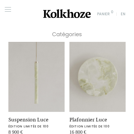
0
PANIER
EN
Catégories
Suspension Luce
Plafonnier Luce
ÉDITION LIMITÉE DE 100
ÉDITION LIMITÉE DE 100
8 900
€
16 800
€