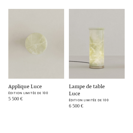
Applique Luce
Lampe de table
Luce
ÉDITION LIMITÉE DE 100
5 500
€
ÉDITION LIMITÉE DE 100
6 500
€