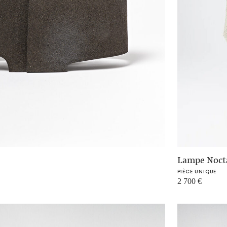
Lampe Noct
PIÈCE UNIQUE
2 700
€