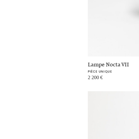
Lampe Nocta VII
PIÈCE UNIQUE
2 200
€