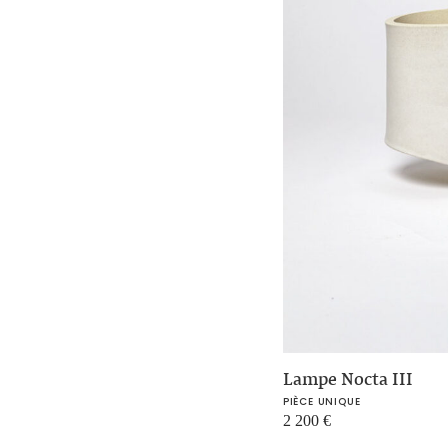
Lampe Nocta III
PIÈCE UNIQUE
2 200
€