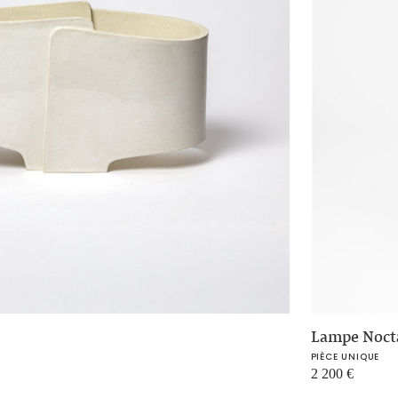
Lampe Noct
PIÈCE UNIQUE
2 200
€