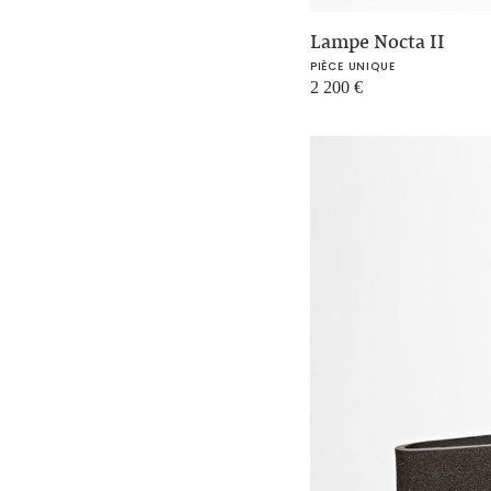
Lampe Nocta II
PIÈCE UNIQUE
2 200
€