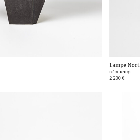
Lampe Noct
PIÈCE UNIQUE
2 200
€