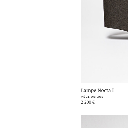
Lampe Nocta I
PIÈCE UNIQUE
2 200
€