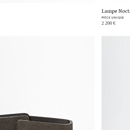
Lampe Nocta
PIÈCE UNIQUE
2 200
€