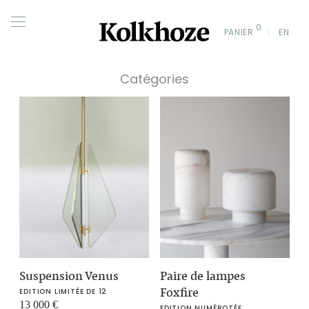
0
PANIER
EN
Catégories
Suspension Venus
Paire de lampes
Foxfire
EDITION LIMITÉE DE 12
13 000
€
EDITION NUMÉROTÉE