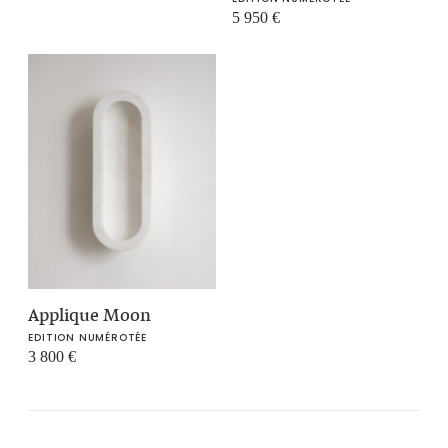
5 950
€
Applique Moon
EDITION NUMÉROTÉE
3 800
€