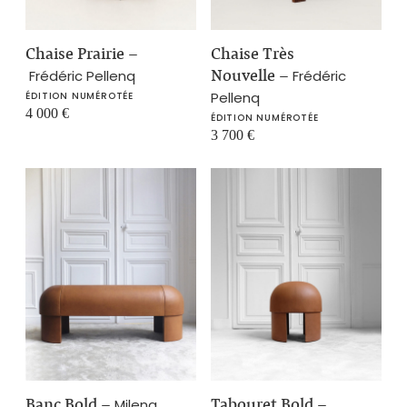
Chaise Prairie
–
Chaise Très
Nouvelle
–
Frédéric Pellenq
Frédéric
Pellenq
ÉDITION NUMÉROTÉE
4 000
€
ÉDITION NUMÉROTÉE
3 700
€
Banc Bold
–
Tabouret Bold
–
Milena