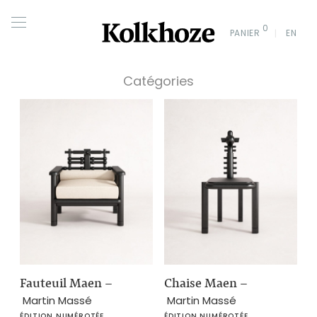
0
PANIER
EN
Catégories
Fauteuil Maen
–
Chaise Maen
–
Martin Massé
Martin Massé
ÉDITION NUMÉROTÉE
ÉDITION NUMÉROTÉE