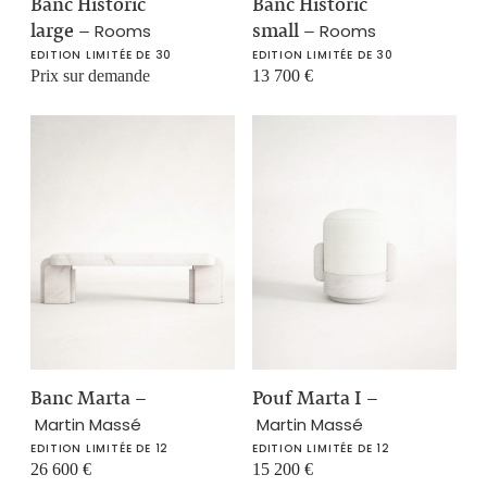
Banc Historic
Banc Historic
large
–
small
–
Rooms
Rooms
EDITION LIMITÉE DE 30
EDITION LIMITÉE DE 30
Prix sur demande
13 700
€
Banc Marta
–
Pouf Marta I
–
Martin Massé
Martin Massé
EDITION LIMITÉE DE 12
EDITION LIMITÉE DE 12
26 600
€
15 200
€