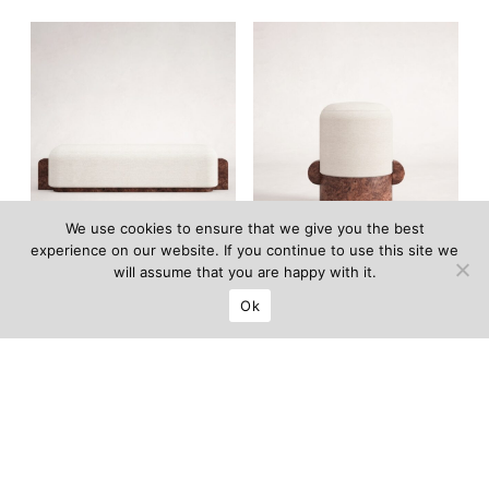
We use cookies to ensure that we give you the best
experience on our website. If you continue to use this site we
will assume that you are happy with it.
Banquette Monti
–
Tabouret Monti
–
Ok
Martin Massé
Martin Massé
EDITION LIMITÉE DE 12
EDITION LIMITÉE DE 12
19 500
€
11 600
€