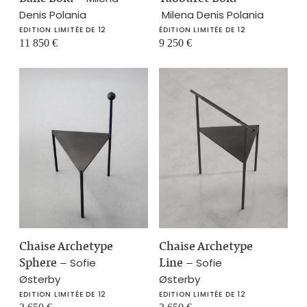
Denis Polania
Milena Denis Polania
EDITION LIMITÉE DE 12
ÉDITION LIMITÉE DE 12
11 850
€
9 250
€
Chaise Archetype
Chaise Archetype
Sphere
–
Line
–
Sofie
Sofie
Østerby
Østerby
EDITION LIMITÉE DE 12
EDITION LIMITÉE DE 12