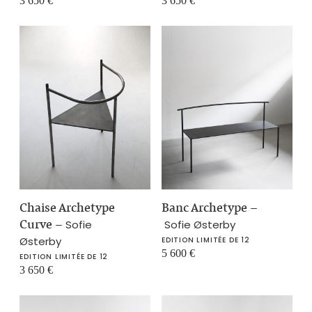
3 650
€
3 650
€
Chaise Archetype
Banc Archetype
–
Curve
–
Sofie
Sofie Østerby
Østerby
EDITION LIMITÉE DE 12
5 600
€
EDITION LIMITÉE DE 12
3 650
€