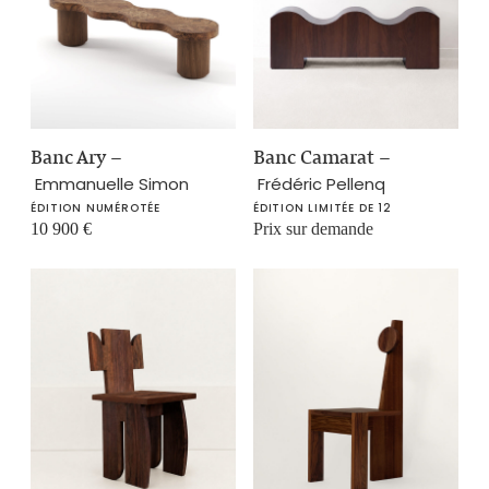
Banc Ary
–
Banc Camarat
–
Emmanuelle Simon
Frédéric Pellenq
ÉDITION NUMÉROTÉE
ÉDITION LIMITÉE DE 12
10 900
€
Prix sur demande